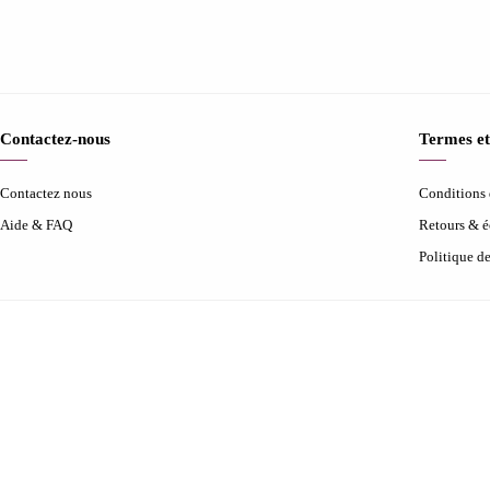
Contactez-nous
Termes et
Contactez nous
Conditions d
Aide & FAQ
Retours & 
Politique d