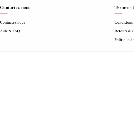
Contactez-nous
Termes et
Contactez nous
Conditions d
Aide & FAQ
Retours & 
Politique d